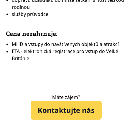
dopravu účastníků do místa setkání s hostitelskou
rodinou
služby průvodce
Cena nezahrnuje:
MHD a vstupy do navštívených objektů a atrakcí
ETA - elektronická registrace pro vstup do Velké
Británie
Máte zájem?
Kontaktujte nás