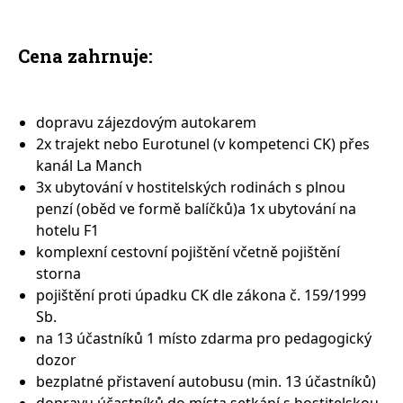
Cena zahrnuje:
dopravu zájezdovým autokarem
2x trajekt nebo Eurotunel (v kompetenci CK) přes
kanál La Manch
3x ubytování v hostitelských rodinách s plnou
penzí (oběd ve formě balíčků)a 1x ubytování na
hotelu F1
komplexní cestovní pojištění včetně pojištění
storna
pojištění proti úpadku CK dle zákona č. 159/1999
Sb.
na 13 účastníků 1 místo zdarma pro pedagogický
dozor
bezplatné přistavení autobusu (min. 13 účastníků)