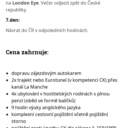
na
London Eye
. Večer odjezd zpět do České
republiky.
7.den:
Návrat do ČR v odpoledních hodinách.
Cena zahrnuje:
dopravu zájezdovým autokarem
2x trajekt nebo Eurotunel (v kompetenci CK) přes
kanál La Manche
4x ubytování v hostitelských rodinách s plnou
penzí (oběd ve formě balíčků)
9 hodin výuky anglického jazyka
komplexní cestovní pojištění včetně pojištění
storno