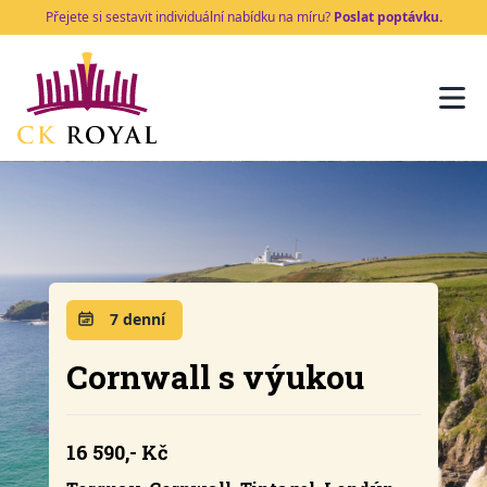
Přejete si sestavit individuální nabídku na míru?
Poslat poptávku.
7 denní
Cornwall s výukou
16 590,- Kč