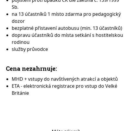
pojištění proti úpadku CK dle zákona č. 159/1999
Sb.
na 13 účastníků 1 místo zdarma pro pedagogický
dozor
bezplatné přistavení autobusu (min. 13 účastníků)
dopravu účastníků do místa setkání s hostitelskou
rodinou
služby průvodce
Cena nezahrnuje:
MHD + vstupy do navštívených atrakcí a objektů
ETA - elektronická registrace pro vstup do Velké
Británie